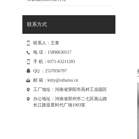
联系方式
联系人：王青
电 话：15890630517
手 机：0371-63211283
QQ ：2537056797
邮 箱：
kitty@zzhaixu.cn
工厂地址：河南省荥阳市高村工业园区
办公地址：河南省郑州市二七区嵩山路
长江路亚星时代广场1903室