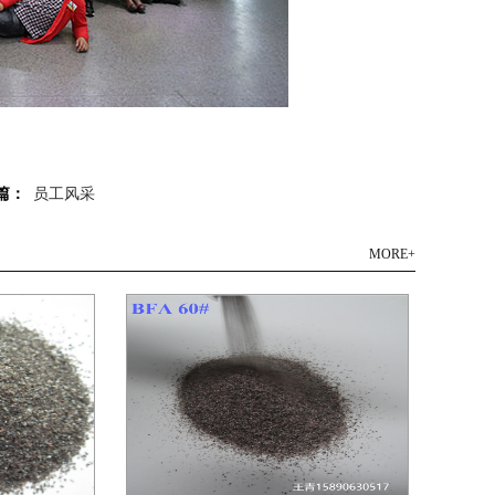
篇：
员工风采
MORE+