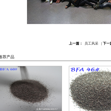
上一篇：
员工风采
|
下一
推荐产品