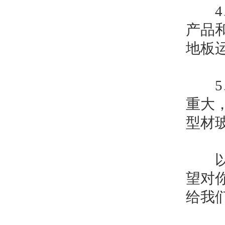
4、
产品
地板
5、
重大
型材
以上
望对
给我