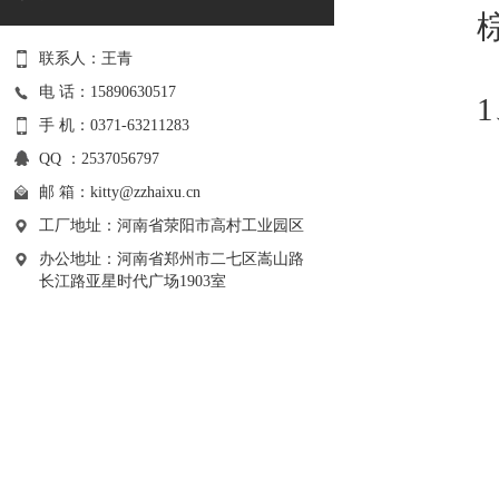
棕刚
联系人：王青
电 话：15890630517
1、
手 机：0371-63211283
QQ ：2537056797
邮 箱：
kitty@zzhaixu.cn
工厂地址：河南省荥阳市高村工业园区
办公地址：河南省郑州市二七区嵩山路
长江路亚星时代广场1903室