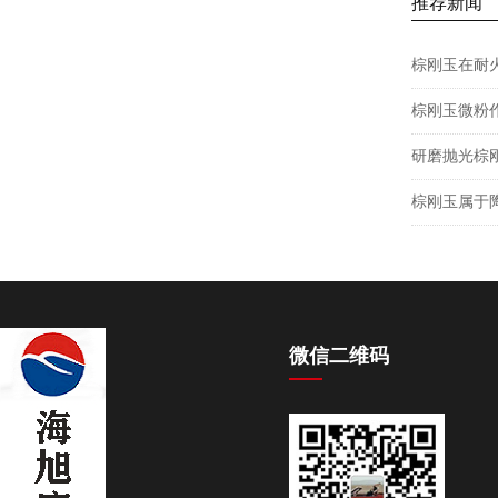
推荐新闻
棕刚玉在耐
棕刚玉微粉
研磨抛光棕
棕刚玉属于
微信二维码