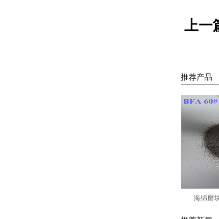
上一
推荐产品
海绵磨块