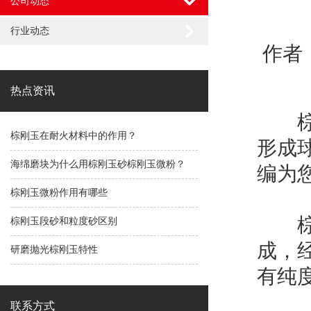
公司动态
行业动态
作者：
热点资讯
棕刚
棕刚玉在耐火材料中的作用？
形成
海绵磨块为什么用棕刚玉砂棕刚玉微粉？
编为
棕刚玉微粉作用有哪些
棕刚
棕刚玉段砂和粒度砂区别
成，
研磨抛光棕刚玉特性
有纯
联系方式