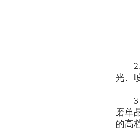
2
光、
3、
磨单
的高