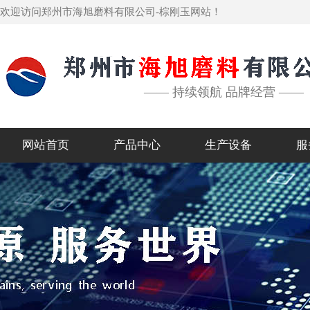
欢迎访问郑州市海旭磨料有限公司-棕刚玉网站！
—— 持续领航 品牌经营 ——
网站首页
产品中心
生产设备
服