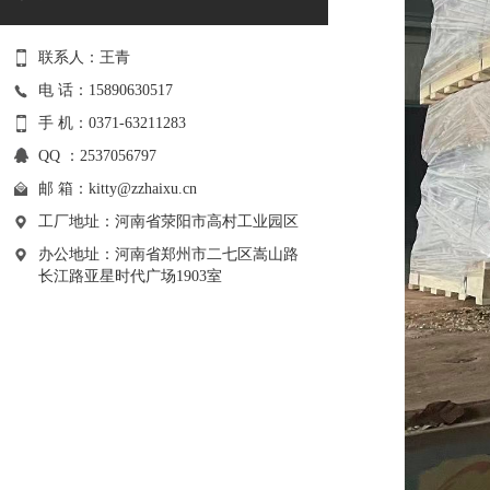
联系人：王青
电 话：15890630517
手 机：0371-63211283
QQ ：2537056797
邮 箱：
kitty@zzhaixu.cn
工厂地址：河南省荥阳市高村工业园区
办公地址：河南省郑州市二七区嵩山路
长江路亚星时代广场1903室