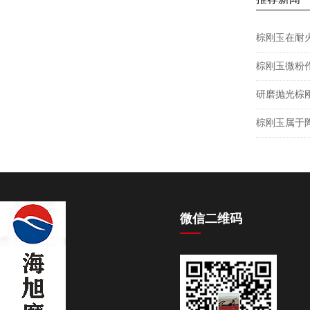
棕刚玉在耐
棕刚玉微粉
研磨抛光棕
棕刚玉属于
微信二维码