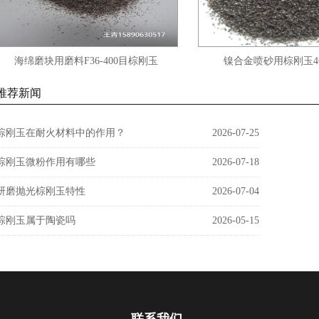
海绵磨块用磨料F36-400目棕刚玉
镍合金喷砂用棕刚玉46
推荐新闻
棕刚玉在耐火材料中的作用？
2026-07-25
棕刚玉微粉作用有哪些
2026-07-18
研磨抛光棕刚玉特性
2026-07-04
棕刚玉属于陶瓷吗
2026-05-15