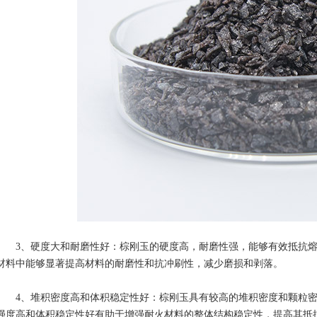
3、硬度大和耐磨性好：棕刚玉的硬度高，耐磨性强，能够有效抵抗熔
材料中能够显著提高材料的耐磨性和抗冲刷性，减少磨损和剥落。
4、堆积密度高和体积稳定性好：棕刚玉具有较高的堆积密度和颗粒密
强度高和体积稳定性好有助于增强耐火材料的整体结构稳定性，提高其抵