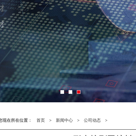
您现在所在位置：
首页
>
新闻中心
>
公司动态
>