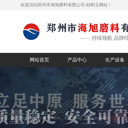
欢迎访问郑州市海旭磨料有限公司-棕刚玉网站！
—— 持续领航 品牌
网站首页
产品中心
生产设备