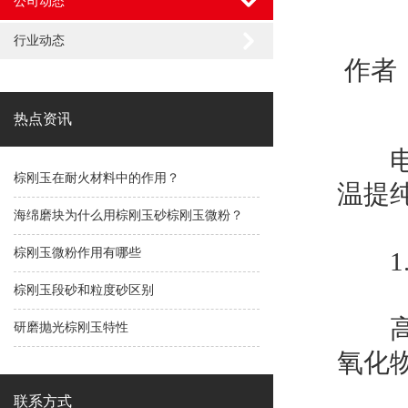
公司动态
行业动态
作者：
热点资讯
电
棕刚玉在耐火材料中的作用？
温提
海绵磨块为什么用棕刚玉砂棕刚玉微粉？
棕刚玉微粉作用有哪些
1.
棕刚玉段砂和粒度砂区别
高硬
研磨抛光棕刚玉特性
氧化
联系方式