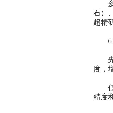
多种
石）
超精
6.
先进
度，
低蠕
精度