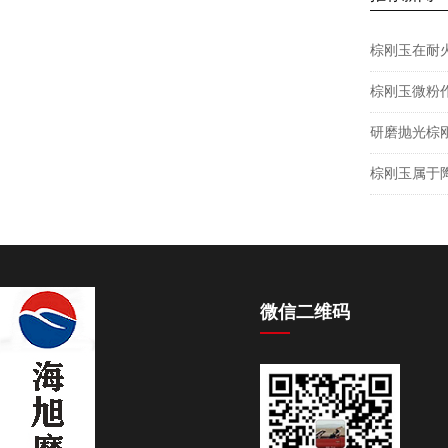
棕刚玉在耐
棕刚玉微粉
研磨抛光棕
棕刚玉属于
微信二维码