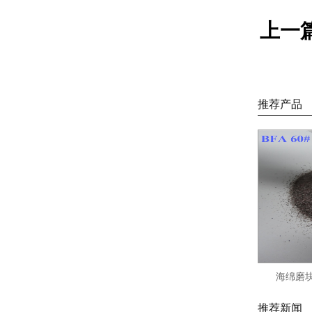
上一
推荐产品
海绵磨块
推荐新闻