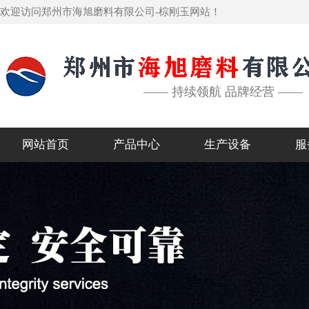
欢迎访问郑州市海旭磨料有限公司-棕刚玉网站！
—— 持续领航 品牌经营 ——
网站首页
产品中心
生产设备
服