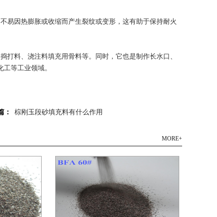
，不易因热膨胀或收缩而产生裂纹或变形，这有助于保持耐火
捣打料、浇注料填充用骨料等。同时，它也是制作长水口、
化工等工业领域。
篇：
棕刚玉段砂填充料有什么作用
MORE+