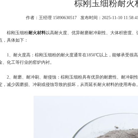
棕刚玉细粉耐火
作者：王经理 15890630517
发布时间：2025-11-10 11:58:4
棕刚玉细粉
耐火材料
以高耐火度、优异耐磨耐冲刷性、大体积密度、
点，具体如下：
1、耐火度高：棕刚玉细粉的耐火度通常在1850℃以上，能够承受很
金、化工等行业的窑炉内衬。
2、耐磨、耐冲刷、耐侵蚀：棕刚玉细粉具有优异的耐磨性、耐冲刷性
定，减少因磨损、冲刷或侵蚀导致的损坏，从而延长耐火材料的使用寿命
1
2
3