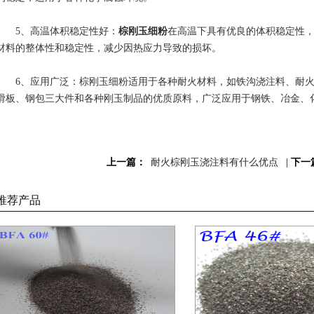
5、高温体积稳定性好：
棕刚玉细粉
在高温下具有优良的体积稳定性
材料的整体性和稳定性，减少因热应力导致的损坏。
6、应用广泛：棕刚玉细粉适用于各种耐火材料，如铁沟浇注料、耐火
滑板、钢包三大件和各种刚玉制品的优质原料，广泛应用于钢铁、冶金、
上一篇：
耐火棕刚玉浇注料有什么优点
|
下一
推荐产品