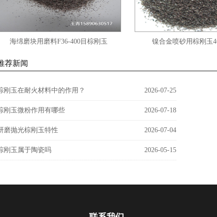
海绵磨块用磨料F36-400目棕刚玉
镍合金喷砂用棕刚玉46
推荐新闻
棕刚玉在耐火材料中的作用？
2026-07-25
棕刚玉微粉作用有哪些
2026-07-18
研磨抛光棕刚玉特性
2026-07-04
棕刚玉属于陶瓷吗
2026-05-15