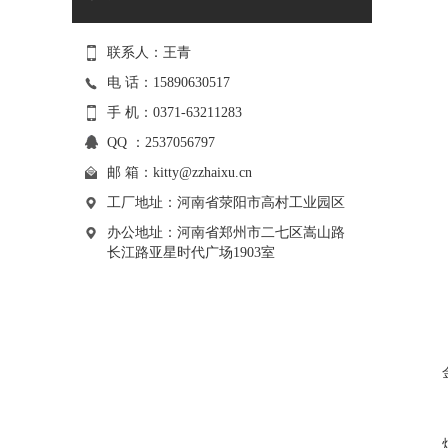
联系人：王青
电 话：15890630517
手 机：0371-63211283
QQ ：2537056797
邮 箱：
kitty@zzhaixu.cn
工厂地址：河南省荥阳市高村工业园区
办公地址：河南省郑州市二七区嵩山路
长江路亚星时代广场1903室