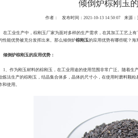
倾倒炉棕刚玉
作者：
发布时间：2021-10-13 14:50:07
来源：
在工业生产中，棕刚玉厂家为面对多样的生产需求，在其加工工艺上有
的性能优势被充分发挥出来。那么倾倒炉
棕刚玉
的应用优势有哪些呢？海
倾倒炉棕刚玉的应用优势：
1、作为刚玉材料的棕刚玉，在工业用途的使用范围非常广泛。随着生产
冶炼法生产的棕刚玉，结晶集合体多，晶体的尺寸小，在使用时磨料颗粒
作和使用。
1
2
3