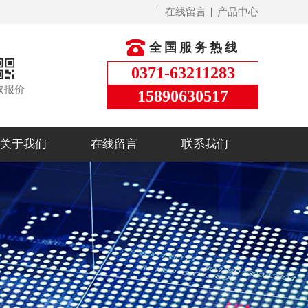
在线留言
产品中心
全国服务热线
0371-63211283
取报价
15890630517
关于我们
在线留言
联系我们