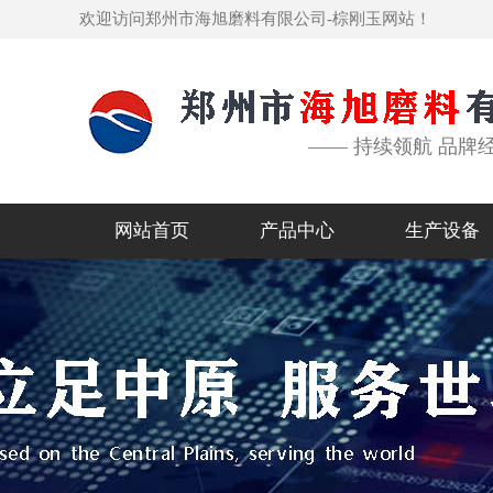
欢迎访问郑州市海旭磨料有限公司-棕刚玉网站！
—— 持续领航 品牌
网站首页
产品中心
生产设备