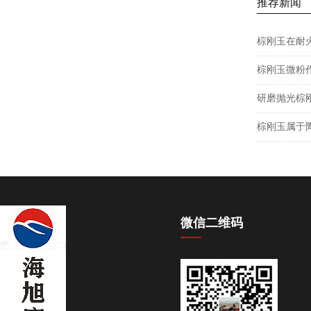
推荐新闻
棕刚玉在耐
棕刚玉微粉
研磨抛光棕
棕刚玉属于
微信二维码