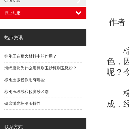
公司动态
行业动态
作者：
热点资讯
棕刚
棕刚玉在耐火材料中的作用？
色，
海绵磨块为什么用棕刚玉砂棕刚玉微粉？
呢？
棕刚玉微粉作用有哪些
棕刚
棕刚玉段砂和粒度砂区别
成，
研磨抛光棕刚玉特性
联系方式