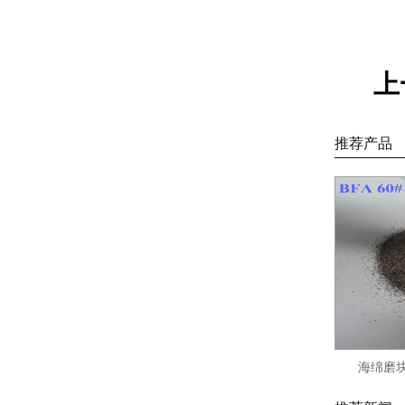
上
推荐产品
海绵磨块