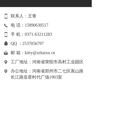
联系人：王青
电 话：15890630517
手 机：0371-63211283
QQ ：2537056797
邮 箱：
kitty@zzhaixu.cn
工厂地址：河南省荥阳市高村工业园区
办公地址：河南省郑州市二七区嵩山路
长江路亚星时代广场1903室