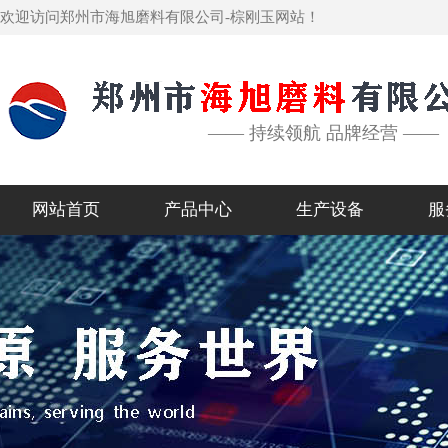
欢迎访问郑州市海旭磨料有限公司-棕刚玉网站！
—— 持续领航 品牌经营 ——
网站首页
产品中心
生产设备
服