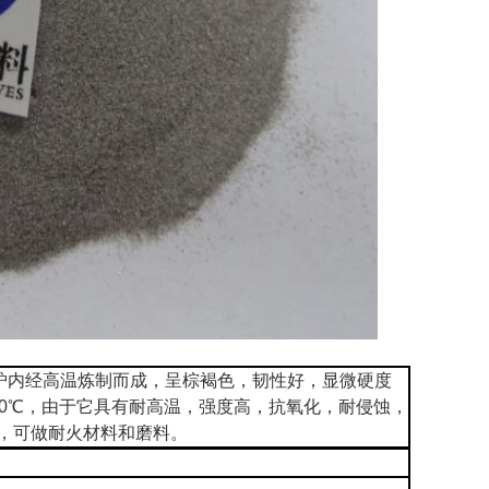
弧炉内经高温炼制而成，呈棕褐色，韧性好，显微硬度
度高达1850℃，由于它具有耐高温，强度高，抗氧化，耐侵蚀，
，可做耐火材料和磨料。