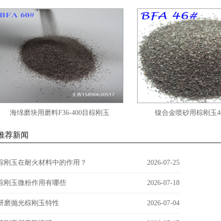
海绵磨块用磨料F36-400目棕刚玉
镍合金喷砂用棕刚玉46
推荐新闻
棕刚玉在耐火材料中的作用？
2026-07-25
棕刚玉微粉作用有哪些
2026-07-18
研磨抛光棕刚玉特性
2026-07-04