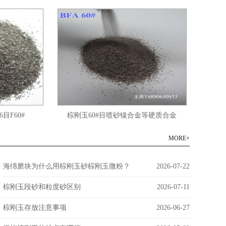
目F60#
棕刚玉60#目喷砂镍合金等硬质合金
棕
MORE+
海绵磨块为什么用棕刚玉砂棕刚玉微粉？
2026-07-22
棕刚玉段砂和粒度砂区别
2026-07-11
棕刚玉存放注意事项
2026-06-27