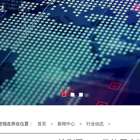
您现在所在位置：
首页
>
新闻中心
>
行业动态
>