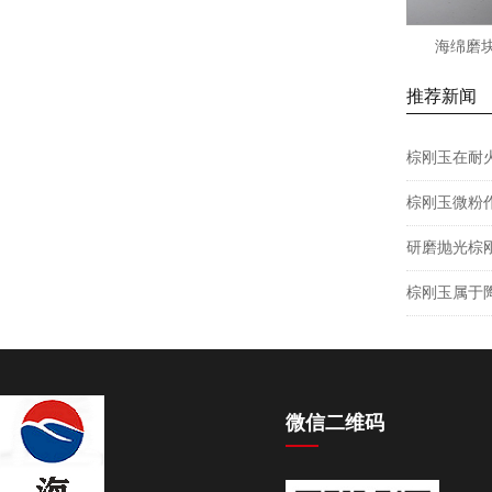
海绵磨块
推荐新闻
棕刚玉在耐
棕刚玉微粉
研磨抛光棕
棕刚玉属于
微信二维码