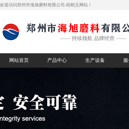
欢迎访问郑州市海旭磨料有限公司-棕刚玉网站！
—— 持续领航 品牌经营 ——
网站首页
产品中心
生产设备
服