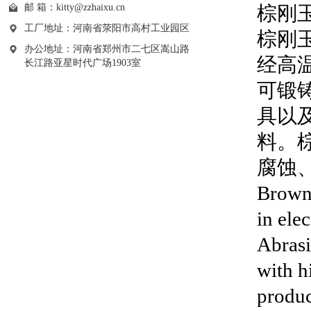
邮 箱：
kitty@zzhaixu.cn
棕刚玉简介
工厂地址：河南省荥阳市高村工业园区
棕刚
办公地址：河南省郑州市二七区嵩山路
经高
长江路亚星时代广场1903室
可锻
具以
料。
腐蚀
Brown 
in ele
Abrasi
with hi
produc