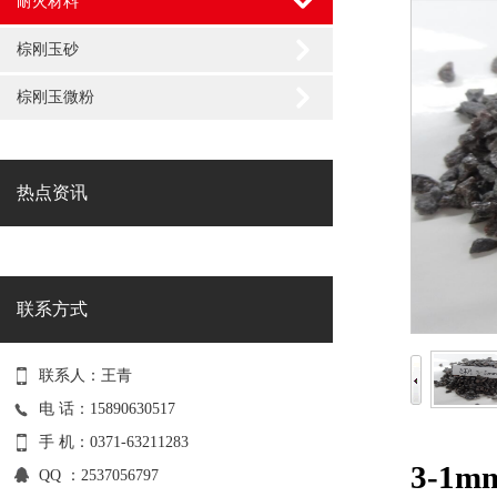
耐火材料
棕刚玉砂
棕刚玉微粉
热点资讯
联系方式
联系人：王青
电 话：15890630517
手 机：0371-63211283
3-1
QQ ：2537056797