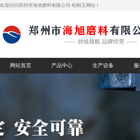
欢迎访问郑州市海旭磨料有限公司-棕刚玉网站！
—— 持续领航 品牌经营 ——
网站首页
产品中心
生产设备
服