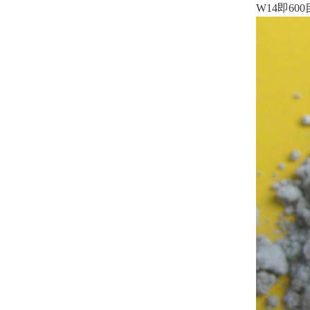
W14即60