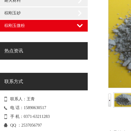
耐火材料
棕刚玉砂
棕刚玉微粉
热点资讯
联系方式
联系人：王青
电 话：15890630517
手 机：0371-63211283
QQ ：2537056797