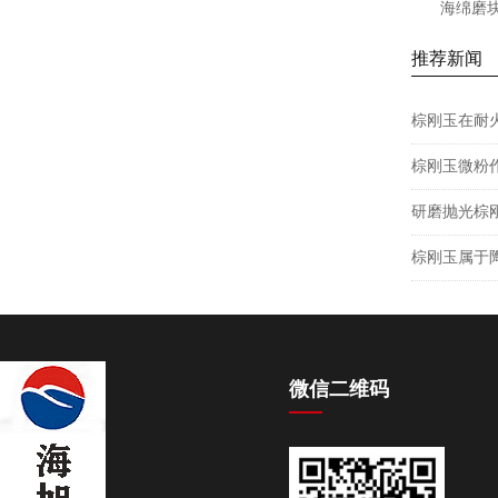
海绵磨块
推荐新闻
棕刚玉在耐
棕刚玉微粉
研磨抛光棕
棕刚玉属于
微信二维码