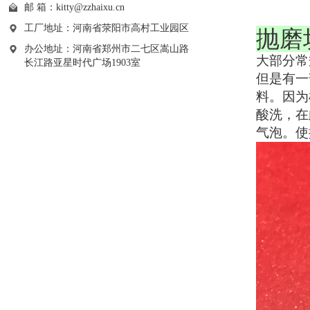
邮 箱：
kitty@zzhaixu.cn
工厂地址：河南省荥阳市高村工业园区
抛磨
办公地址：河南省郑州市二七区嵩山路
大部分常
长江路亚星时代广场1903室
但是有一
料。因为
酸洗，在
气泡。使