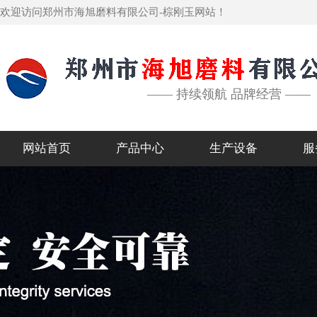
欢迎访问郑州市海旭磨料有限公司-棕刚玉网站！
—— 持续领航 品牌经营 ——
网站首页
产品中心
生产设备
服