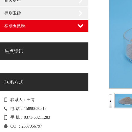
耐火材料
棕刚玉砂
棕刚玉微粉
热点资讯
联系方式
联系人：王青
电 话：15890630517
手 机：0371-63211283
QQ ：2537056797