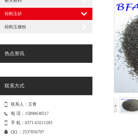
耐火材料
棕刚玉砂
棕刚玉微粉
热点资讯
联系方式
联系人：王青
电 话：15890630517
手 机：0371-63211283
QQ ：2537056797