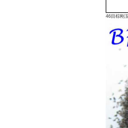
46目棕刚