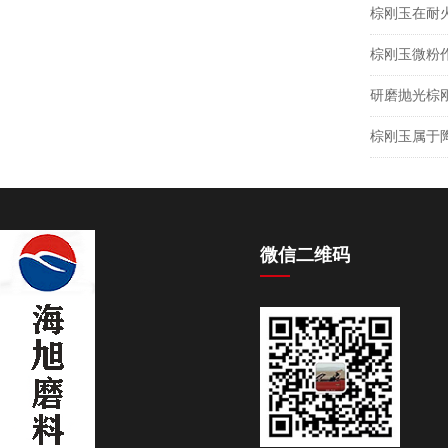
棕刚玉在耐
棕刚玉微粉
研磨抛光棕
棕刚玉属于
微信二维码