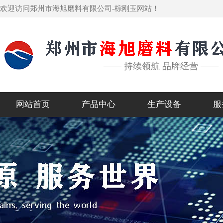
欢迎访问郑州市海旭磨料有限公司-棕刚玉网站！
—— 持续领航 品牌经营 ——
网站首页
产品中心
生产设备
服