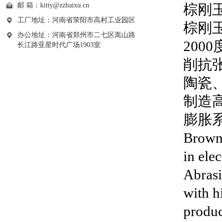
邮 箱：
kitty@zzhaixu.cn
棕刚玉b
工厂地址：河南省荥阳市高村工业园区
棕刚玉
办公地址：河南省郑州市二七区嵩山路
20
长江路亚星时代广场1903室
削抗
陶瓷
制造
膨胀
Brown 
in ele
Abrasi
with hi
produc