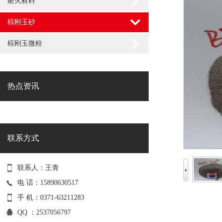
耐火材料
棕刚玉砂
棕刚玉微粉
热点资讯
联系方式
联系人：王青
电 话：15890630517
手 机：0371-63211283
QQ ：2537056797