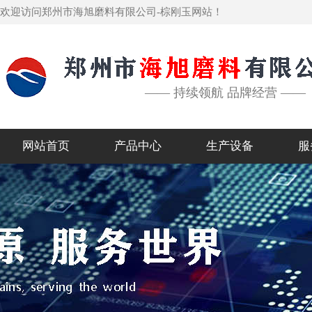
欢迎访问郑州市海旭磨料有限公司-棕刚玉网站！
—— 持续领航 品牌经营 ——
网站首页
产品中心
生产设备
服