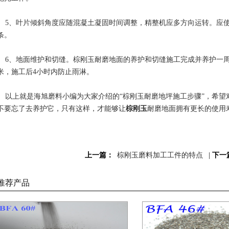
5、叶片倾斜角度应随混凝土凝固时间调整，精整机应多方向运转。应使
条。
6、地面维护和切缝。棕刚玉耐磨地面的养护和切缝施工完成并养护一周
米，施工后4小时内防止雨淋。
以上就是海旭磨料小编为大家介绍的“棕刚玉耐磨地坪施工步骤”，希望
不要忘了去养护它，只有这样，才能够让
棕刚玉
耐磨地面拥有更长的使用
上一篇：
棕刚玉磨料加工工件的特点
|
下一
推荐产品