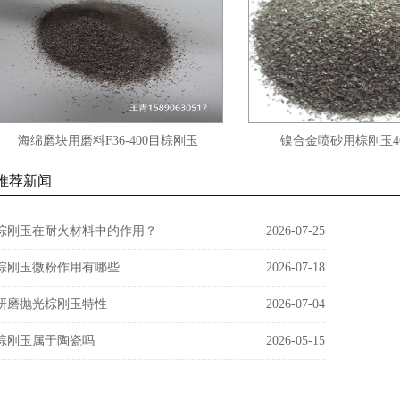
海绵磨块用磨料F36-400目棕刚玉
镍合金喷砂用棕刚玉46
推荐新闻
棕刚玉在耐火材料中的作用？
2026-07-25
棕刚玉微粉作用有哪些
2026-07-18
研磨抛光棕刚玉特性
2026-07-04
棕刚玉属于陶瓷吗
2026-05-15