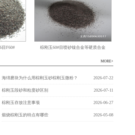
目F60#
棕刚玉60#目喷砂镍合金等硬质合金
棕
MORE+
海绵磨块为什么用棕刚玉砂棕刚玉微粉？
2026-07-22
棕刚玉段砂和粒度砂区别
2026-07-11
棕刚玉存放注意事项
2026-06-27
煅烧棕刚玉的特点有哪些
2026-05-08