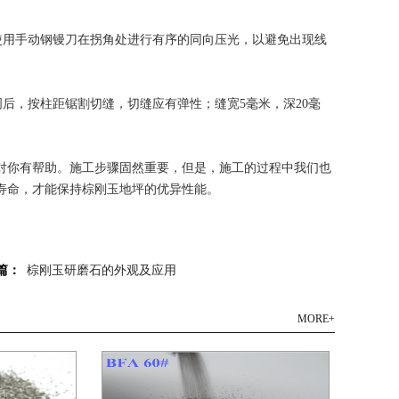
用手动钢镘刀在拐角处进行有序的同向压光，以避免出现线
后，按柱距锯割切缝，切缝应有弹性；缝宽5毫米，深20毫
对你有帮助。施工步骤固然重要，但是，施工的过程中我们也
寿命，才能保持棕刚玉地坪的优异性能。
篇：
棕刚玉研磨石的外观及应用
MORE+