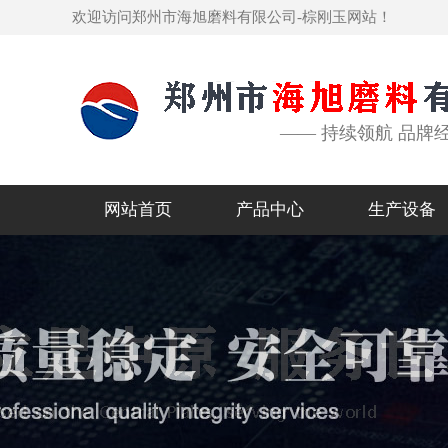
欢迎访问郑州市海旭磨料有限公司-棕刚玉网站！
—— 持续领航 品牌
网站首页
产品中心
生产设备