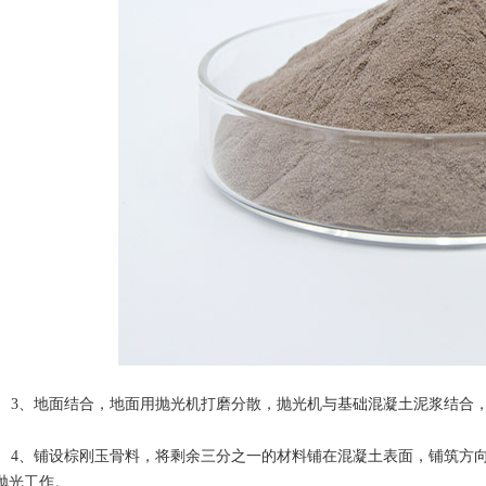
3、地面结合，地面用抛光机打磨分散，抛光机与基础混凝土泥浆结合
4、铺设棕刚玉骨料，将剩余三分之一的材料铺在混凝土表面，铺筑方向
抛光工作。