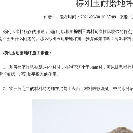
棕刚玉耐磨地
作者：
发布时间：2021-09-30 10:37:09
来源：
棕刚玉磨料很多的用途，我们可以根据
棕刚玉磨料
耐磨性比较强的特点
是不会出什么问题的。那么棕刚玉耐磨地坪施工步骤你知道吗？海旭磨料
棕刚玉耐磨地坪施工步骤：
1、基层整平打浆初凝3-4小时时，在脚下沉小于5mm时，可以提浆铺
逐渐擦拭，起到整平提浆的作用。
2、将三分之二的材料均匀铺在混凝土表面，材料吸收混凝土中的水分后
2
3
1