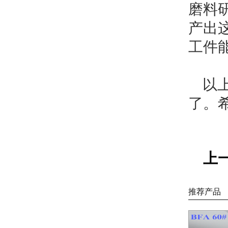
磨料
产出
工件
以上
了。
上
推荐产品