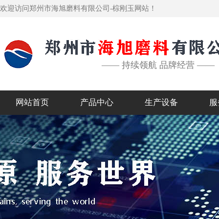
欢迎访问郑州市海旭磨料有限公司-棕刚玉网站！
—— 持续领航 品牌经营 ——
网站首页
产品中心
生产设备
服