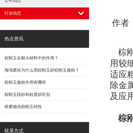
公司动态
行业动态
作者
热点资讯
棕刚
棕刚玉在耐火材料中的作用？
用较
海绵磨块为什么用棕刚玉砂棕刚玉微粉？
适应
棕刚玉微粉作用有哪些
除金
及应
棕刚玉段砂和粒度砂区别
研磨抛光棕刚玉特性
棕
联系方式