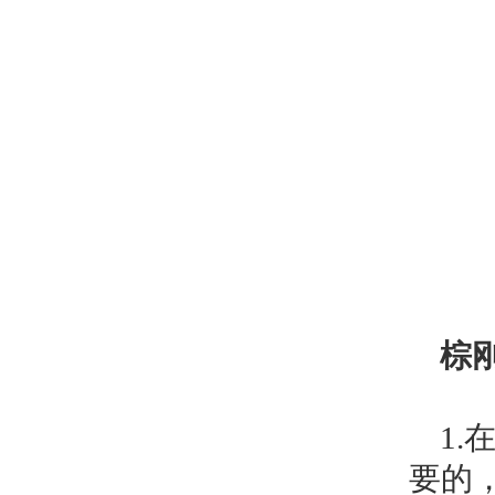
棕
1.
要的