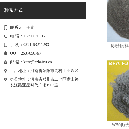
联系方式
联系人：王青
电 话：15890630517
手 机：0371-63211283
喷砂磨料9
QQ ：2537056797
邮 箱：
kitty@zzhaixu.cn
工厂地址：河南省荥阳市高村工业园区
办公地址：河南省郑州市二七区嵩山路
长江路亚星时代广场1903室
W50抛