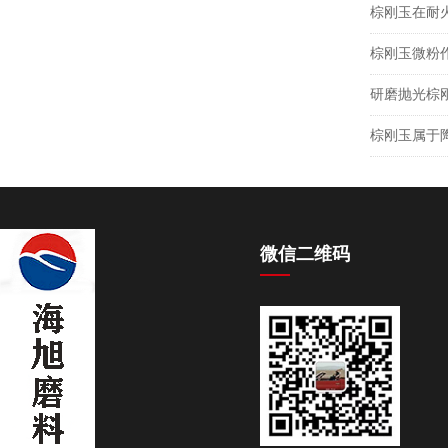
棕刚玉在耐
棕刚玉微粉
研磨抛光棕
棕刚玉属于
微信二维码